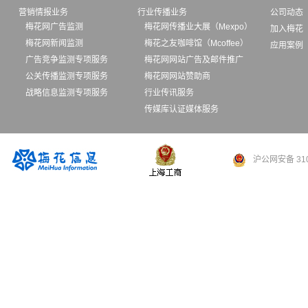
营销情报业务
行业传播业务
公司动态
梅花网广告监测
梅花网传播业大展（Mexpo）
加入梅花
梅花网新闻监测
梅花之友咖啡馆（Mcoffee）
应用案例
广告竞争监测专项服务
梅花网网站广告及邮件推广
公关传播监测专项服务
梅花网网站赞助商
战略信息监测专项服务
行业传讯服务
传媒库认证媒体服务
沪公网安备 310