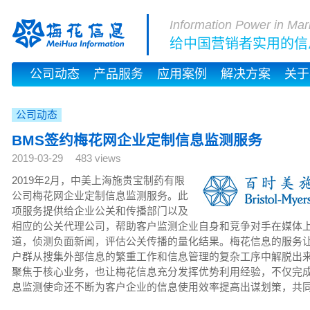
Information Power in Mar
给中国营销者实用的信
公司动态
产品服务
应用案例
解决方案
关于
公司动态
BMS签约梅花网企业定制信息监测服务
2019-03-29
483 views
2019年2月，中美上海施贵宝制药有限
公司梅花网企业定制信息监测服务。此
项服务提供给企业公关和传播部门以及
相应的公关代理公司，帮助客户监测企业自身和竞争对手在媒体
道，侦测负面新闻，评估公关传播的量化结果。梅花信息的服务
户群从搜集外部信息的繁重工作和信息管理的复杂工序中解脱出
聚焦于核心业务，也让梅花信息充分发挥优势利用经验，不仅完
息监测使命还不断为客户企业的信息使用效率提高出谋划策，共