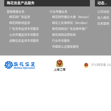
梅花信息产品服务
动态...
营销情报业务
行业传播业务
公司动态
梅花网广告监测
梅花网传播业大展（Mexpo）
加入梅花
梅花网新闻监测
梅花之友咖啡馆（Mcoffee）
应用案例
广告竞争监测专项服务
梅花网网站广告及邮件推广
公关传播监测专项服务
梅花网网站赞助商
战略信息监测专项服务
行业传讯服务
传媒库认证媒体服务
沪公网安备 310