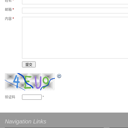
姓名
*
邮箱
*
内容
*
验证码
*
Navigation Links