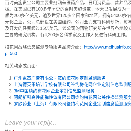
百时美施贵宝公司主要业务涵盖医药产品、日用消费品、营养品
械。在美国已有100多年历史的百时美施贵宝，今天已发展成为
额为200多亿美元，遍及世界120多个国家和地区，拥有54000多
元化企业，公司总部设在美国纽约。公司全力支持科研创新，每
及开发的经费超过15亿美元。该公司的药物研究所在世界各地设立
主要的研究机构，有4,200多名科学家及工作人员进行科研工作。
梅花网战略信息监测专项服务品牌介绍：
http://www.meihuainfo.c
p=960
相关动态或页面:
广州秉高广告有限公司签约梅花网定制监测服务
上海德英乐培训学校有限公司签约梅花网企业定制信息监测
3M中国续约梅花网企业定制信息监测服务
阿朗新科高性能弹性体有限公司签约梅花网公关传播监测服
罗欣药业（上海）有限公司签约梅花网企业定制信息监测服
Leave your reply...