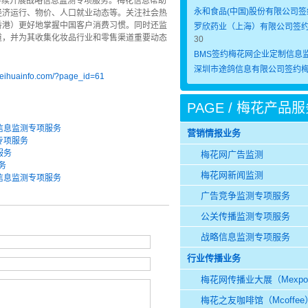
，持续开展战略信息监测专项服务。梅花信息帮助
永和食品(中国)股份有限公司
经济运行、物价、人口就业动态等。关注社会热
香港）更好地掌握中国客户消费习惯。同时还监
罗欣药业（上海）有限公司签
道，并为其收集化妆品行业和零售渠道重要动态
30
BMS签约梅花网企业定制信息
深圳市途鸽信息有限公司签约
meihuainfo.com/?page_id=61
PAGE / 梅花产品
信息监测专项服务
营销情报业务
专项服务
服务
梅花网广告监测
务
梅花网新闻监测
信息监测专项服务
广告竞争监测专项服务
公关传播监测专项服务
战略信息监测专项服务
行业传播业务
梅花网传播业大展（Mexp
梅花之友咖啡馆（Mcoffee