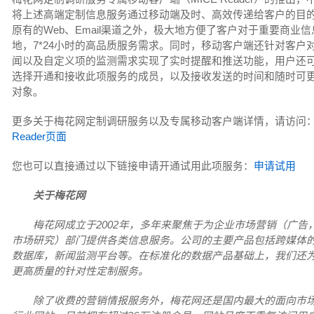
将上述高端定制信息服务通过移动端及时、高效传递给客户的目
原有的Web、Email渠道之外，极大地方便了客户对于重要商业
地，7*24小时的高品质服务需求。同时，移动客户端还针对客户
闻以及自定义项的监测需求实现了实时提醒和推送功能，用户还
选择开通和接收此项服务的成员，以及接收发送的时间和随时可
对象。
更多关于梅花网定制调研服务以及专属移动客户端详情，请访问
Reader页面
您也可以直接通过以下链接申请开通试用此项服务：
申请试用
关于梅花网
梅花网成立于2002年，多年来聚焦于为企业市场营销（广告
市场研究）部门提供各类信息服务。公司的主要产品包括跨媒体
数据库，新闻监测平台等。在标准化的数据产品基础上，我们还
更高质量的针对性定制服务。
除了收费的营销情报服务外，梅花网还是国内最大的面向市