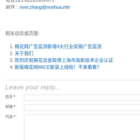
电话:021-62283509-675
邮件：
river.zhang@meihua.info
相关动态或页面:
梅花网广告监测新增4大行业促销广告监测
关于我们
热烈庆祝梅花信息取得上海市高新技术企业认证
新版梅花网MICE新装上线啦！不来看看？
Leave your reply...
姓名
*
邮箱
*
内容
*