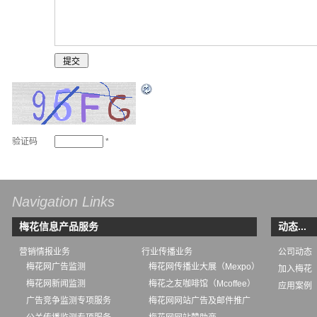
验证码
*
Navigation Links
梅花信息产品服务
动态...
营销情报业务
行业传播业务
公司动态
梅花网广告监测
梅花网传播业大展（Mexpo）
加入梅花
梅花网新闻监测
梅花之友咖啡馆（Mcoffee）
应用案例
广告竞争监测专项服务
梅花网网站广告及邮件推广