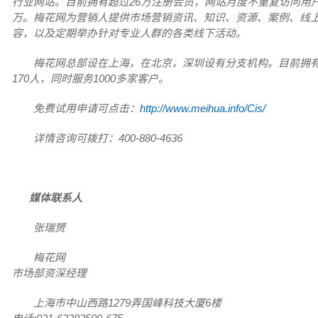
行业网站。目前拥有超过26万注册会员，网站月度不重复访问用户
万。梅花网为营销人提供市场营销资讯、知识、资源、案例、线
容，以及定期举办针对专业人群的各类线下活动。
梅花网总部设在上海，在北京，深圳设有分支机构。目前拥
170人，同时服务1000多家客户。
免费试用申请可点击：
http://www.meihua.info/Cis/
详情咨询可拨打：400-880-4636
媒体联系人
张瑞赟
梅花网
市场部资深经理
上海市中山西路1279弄国峰科技大厦6楼