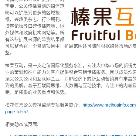
需要，公关传播监测的媒体范
畴可以扩展到更多的区域报
纸、兴趣类杂志、行业期刊、
博客论坛等口碑传播阵地、境
外媒体和政府机构网站等。所
有这些扩展来源的监测结果都
可以整合在一个监测项目中。扩展范围还可随时根据媒体市场的
整。
榛果互动，是一支定位国际化服务水准，专注大中华市场的新锐
业的策划和推广能力为客户提供整合营销传播服务。团队成员均
顶尖公关公司和互联网企业，对IP经济下的新互动营销具有丰富
到的见解。基于互联网思维、大数据与互动技术，专注IP的内容
销，是榛果的业务重点和优势。
梅花信息公关传播监测专项服务简介：
http://www.meihuainfo.com
page_id=57
相关动态或页面: