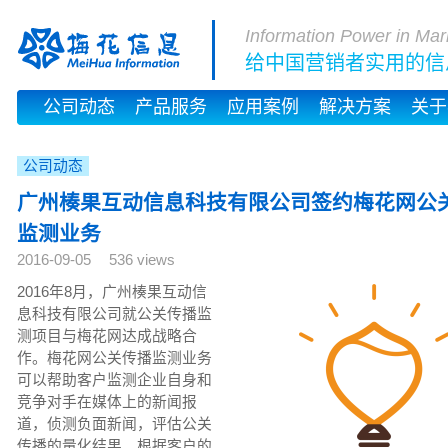
Information Power in Mar
给中国营销者实用的信
公司动态
产品服务
应用案例
解决方案
关于
公司动态
广州楱果互动信息科技有限公司签约梅花网公
监测业务
2016-09-05
536 views
2016年8月，广州楱果互动信
息科技有限公司就公关传播监
测项目与梅花网达成战略合
作。梅花网公关传播监测业务
可以帮助客户监测企业自身和
竞争对手在媒体上的新闻报
道，侦测负面新闻，评估公关
传播的量化结果。根据客户的