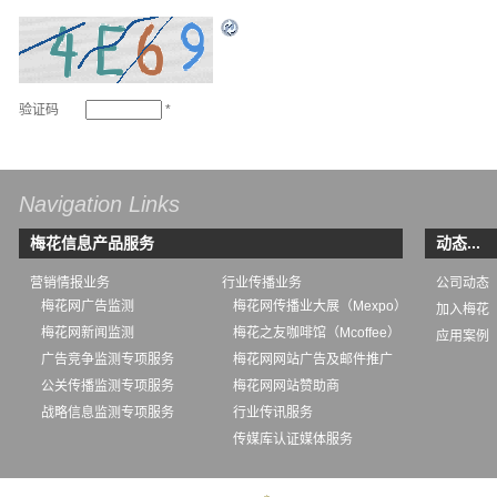
验证码
*
Navigation Links
梅花信息产品服务
动态...
营销情报业务
行业传播业务
公司动态
梅花网广告监测
梅花网传播业大展（Mexpo）
加入梅花
梅花网新闻监测
梅花之友咖啡馆（Mcoffee）
应用案例
广告竞争监测专项服务
梅花网网站广告及邮件推广
公关传播监测专项服务
梅花网网站赞助商
战略信息监测专项服务
行业传讯服务
传媒库认证媒体服务