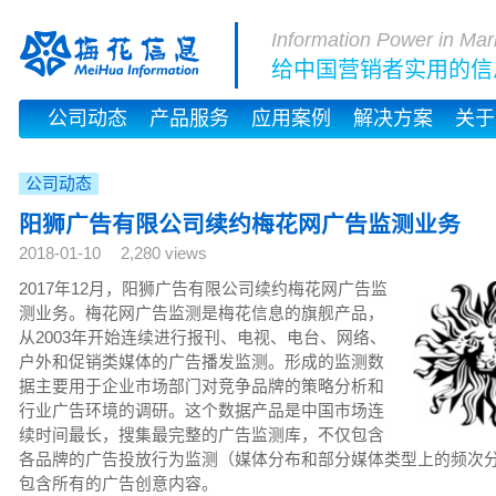
Information Power in Mar
给中国营销者实用的信
公司动态
产品服务
应用案例
解决方案
关于
公司动态
阳狮广告有限公司续约梅花网广告监测业务
2018-01-10
2,280 views
2017年12月，阳狮广告有限公司续约梅花网广告监
测业务。梅花网广告监测是梅花信息的旗舰产品，
从2003年开始连续进行报刊、电视、电台、网络、
户外和促销类媒体的广告播发监测。形成的监测数
据主要用于企业市场部门对竞争品牌的策略分析和
行业广告环境的调研。这个数据产品是中国市场连
续时间最长，搜集最完整的广告监测库，不仅包含
各品牌的广告投放行为监测（媒体分布和部分媒体类型上的频次
包含所有的广告创意内容。