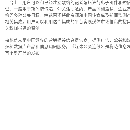
平台上，用户可以和已经建立联络的记者编辑进行电子邮件和短
理，一般用于新闻稿传递，公关活动邀约，产品评测邀请，企业
约等多种公关目标。梅花网还将此资源和中国传媒库及新闻监测
相关集成。用户可以利用这个集成的平台实现媒体市场信息的搜
关新闻报道的监测。
梅花信息是中国领先的营销相关信息提供商，提供广告、公关和
多种数据库产品和信息调研服务。《媒体公关连线》是梅花信息20
首个新产品的发布。