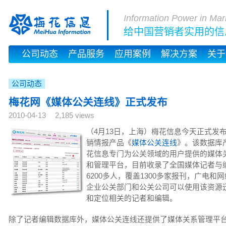
Information Power in Mar
给中国营销者实用的信
公司动态
产品服务
应用案例
解决方案
关于
公司动态
梅花网《媒体公关连线》正式发布
2010-04-13
2,185 views
（4月13日，上海）梅花信息今天正式发
销情报产品《
媒体公关连线
》。该数据库
花信息专门为公关领域的用户提供的媒体
和管理平台，目前收录了全国媒体记者与
6200多人，覆盖1300多家报刊，广电和
企业公关部门和公关公司可以使用该资源
和定位相关的记者和编辑。
除了记者编辑数据库外，媒体公关连线还提供了媒体关系管理平